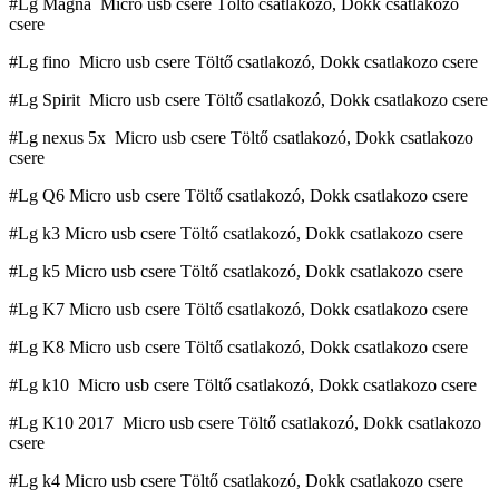
#Lg Magna Micro usb csere Töltő csatlakozó, Dokk csatlakozo
csere
#Lg fino Micro usb csere Töltő csatlakozó, Dokk csatlakozo csere
#Lg Spirit Micro usb csere Töltő csatlakozó, Dokk csatlakozo csere
#Lg nexus 5x Micro usb csere Töltő csatlakozó, Dokk csatlakozo
csere
#Lg Q6 Micro usb csere Töltő csatlakozó, Dokk csatlakozo csere
#Lg k3 Micro usb csere Töltő csatlakozó, Dokk csatlakozo csere
#Lg k5 Micro usb csere Töltő csatlakozó, Dokk csatlakozo csere
#Lg K7 Micro usb csere Töltő csatlakozó, Dokk csatlakozo csere
#Lg K8 Micro usb csere Töltő csatlakozó, Dokk csatlakozo csere
#Lg k10 Micro usb csere Töltő csatlakozó, Dokk csatlakozo csere
#Lg K10 2017 Micro usb csere Töltő csatlakozó, Dokk csatlakozo
csere
#Lg k4 Micro usb csere Töltő csatlakozó, Dokk csatlakozo csere