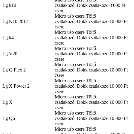
Lg k10
csatlakozó, Dokk csatlakozo
8 000 Ft
csere
Micro usb csere Töltő
Lg K10 2017
csatlakozó, Dokk csatlakozo
10 000 Ft
csere
Micro usb csere Töltő
Lg k4
csatlakozó, Dokk csatlakozo
10 000 Ft
csere
Micro usb csere Töltő
Lg V20
csatlakozó, Dokk csatlakozo
10 000 Ft
csere
Micro usb csere Töltő
Lg G Flex 2
csatlakozó, Dokk csatlakozo
10 000 Ft
csere
Micro usb csere Töltő
Lg X Power 2
csatlakozó, Dokk csatlakozo
10 000 Ft
csere
Micro usb csere Töltő
Lg X
csatlakozó, Dokk csatlakozo
10 000 Ft
csere
Micro usb csere Töltő
Lg Q6
csatlakozó, Dokk csatlakozo
10 000 Ft
csere
Micro usb csere Töltő