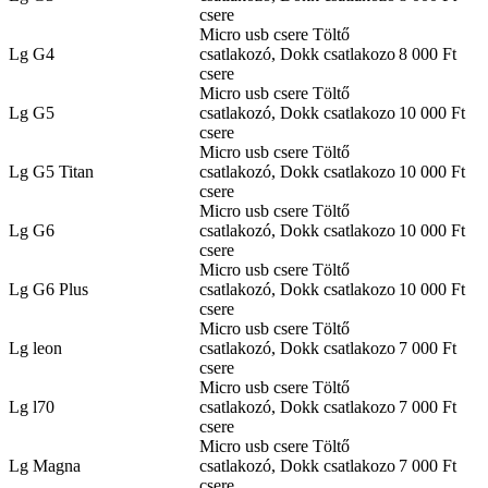
csere
Micro usb csere Töltő
Lg G4
csatlakozó, Dokk csatlakozo
8 000 Ft
csere
Micro usb csere Töltő
Lg G5
csatlakozó, Dokk csatlakozo
10 000 Ft
csere
Micro usb csere Töltő
Lg G5 Titan
csatlakozó, Dokk csatlakozo
10 000 Ft
csere
Micro usb csere Töltő
Lg G6
csatlakozó, Dokk csatlakozo
10 000 Ft
csere
Micro usb csere Töltő
Lg G6 Plus
csatlakozó, Dokk csatlakozo
10 000 Ft
csere
Micro usb csere Töltő
Lg leon
csatlakozó, Dokk csatlakozo
7 000 Ft
csere
Micro usb csere Töltő
Lg l70
csatlakozó, Dokk csatlakozo
7 000 Ft
csere
Micro usb csere Töltő
Lg Magna
csatlakozó, Dokk csatlakozo
7 000 Ft
csere