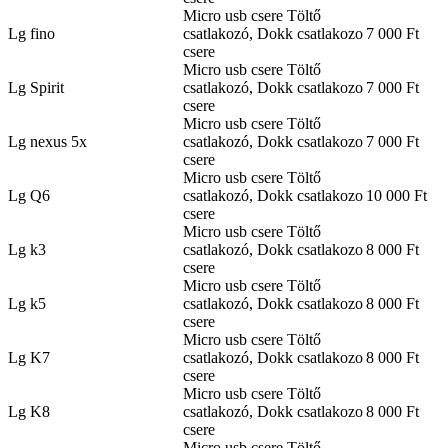
Micro usb csere Töltő
Lg fino
csatlakozó, Dokk csatlakozo
7 000 Ft
csere
Micro usb csere Töltő
Lg Spirit
csatlakozó, Dokk csatlakozo
7 000 Ft
csere
Micro usb csere Töltő
Lg nexus 5x
csatlakozó, Dokk csatlakozo
7 000 Ft
csere
Micro usb csere Töltő
Lg Q6
csatlakozó, Dokk csatlakozo
10 000 Ft
csere
Micro usb csere Töltő
Lg k3
csatlakozó, Dokk csatlakozo
8 000 Ft
csere
Micro usb csere Töltő
Lg k5
csatlakozó, Dokk csatlakozo
8 000 Ft
csere
Micro usb csere Töltő
Lg K7
csatlakozó, Dokk csatlakozo
8 000 Ft
csere
Micro usb csere Töltő
Lg K8
csatlakozó, Dokk csatlakozo
8 000 Ft
csere
Micro usb csere Töltő