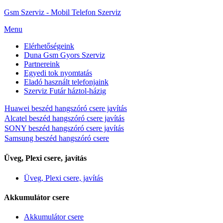
Gsm Szerviz - Mobil Telefon Szerviz
Menu
Elérhetőségeink
Duna Gsm Gyors Szerviz
Partnereink
Egyedi tok nyomtatás
Eladó használt telefonjaink
Szerviz Futár háztol-házig
Huawei beszéd hangszóró csere javítás
Alcatel beszéd hangszóró csere javítás
SONY beszéd hangszóró csere javítás
Samsung beszéd hangszóró csere
Üveg, Plexi csere, javítás
Üveg, Plexi csere, javítás
Akkumulátor csere
Akkumulátor csere