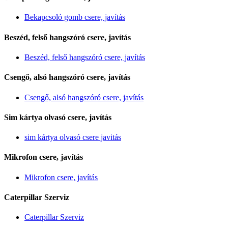
Bekapcsoló gomb csere, javítás
Beszéd, felső hangszóró csere, javítás
Beszéd, felső hangszóró csere, javítás
Csengő, alsó hangszóró csere, javítás
Csengő, alsó hangszóró csere, javítás
Sim kártya olvasó csere, javítás
sim kártya olvasó csere javitás
Mikrofon csere, javítás
Mikrofon csere, javítás
Caterpillar Szerviz
Caterpillar Szerviz