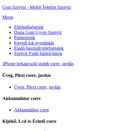
Gsm Szerviz - Mobil Telefon Szerviz
Menu
Elérhetőségeink
Duna Gsm Gyors Szerviz
Partnereink
Egyedi tok nyomtatás
Eladó használt telefonjaink
Szerviz Futár háztol-házig
iPhone bekapcsoló gomb csere, javítás
Üveg, Plexi csere, javítás
Üveg, Plexi csere, javítás
Akkumulátor csere
Akkumulátor csere
Kijelző, Lcd és Érintő csere