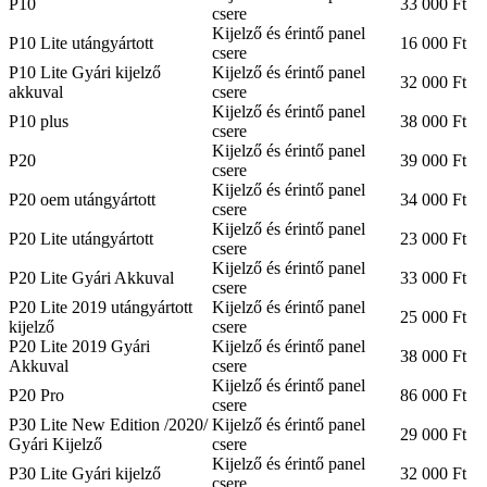
P10
33 000 Ft
csere
Kijelző és érintő panel
P10 Lite utángyártott
16 000 Ft
csere
P10 Lite Gyári kijelző
Kijelző és érintő panel
32 000 Ft
akkuval
csere
Kijelző és érintő panel
P10 plus
38 000 Ft
csere
Kijelző és érintő panel
P20
39 000 Ft
csere
Kijelző és érintő panel
P20 oem utángyártott
34 000 Ft
csere
Kijelző és érintő panel
P20 Lite utángyártott
23 000 Ft
csere
Kijelző és érintő panel
P20 Lite Gyári Akkuval
33 000 Ft
csere
P20 Lite 2019 utángyártott
Kijelző és érintő panel
25 000 Ft
kijelző
csere
P20 Lite 2019 Gyári
Kijelző és érintő panel
38 000 Ft
Akkuval
csere
Kijelző és érintő panel
P20 Pro
86 000 Ft
csere
P30 Lite New Edition /2020/
Kijelző és érintő panel
29 000 Ft
Gyári Kijelző
csere
Kijelző és érintő panel
P30 Lite Gyári kijelző
32 000 Ft
csere