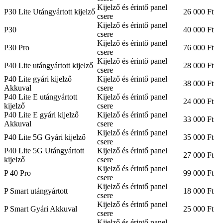
Kijelző és érintő panel
P30 Lite Utángyártott kijelző
26 000 Ft
csere
Kijelző és érintő panel
P30
40 000 Ft
csere
Kijelző és érintő panel
P30 Pro
76 000 Ft
csere
Kijelző és érintő panel
P40 Lite utángyártott kijelző
28 000 Ft
csere
P40 Lite gyári kijelző
Kijelző és érintő panel
38 000 Ft
Akkuval
csere
P40 Lite E utángyártott
Kijelző és érintő panel
24 000 Ft
kijelző
csere
P40 Lite E gyári kijelző
Kijelző és érintő panel
33 000 Ft
Akkuval
csere
Kijelző és érintő panel
P40 Lite 5G Gyári kijelző
35 000 Ft
csere
P40 Lite 5G Utángyártott
Kijelző és érintő panel
27 000 Ft
kijelző
csere
Kijelző és érintő panel
P 40 Pro
99 000 Ft
csere
Kijelző és érintő panel
P Smart utángyártott
18 000 Ft
csere
Kijelző és érintő panel
P Smart Gyári Akkuval
25 000 Ft
csere
Kijelző és érintő panel