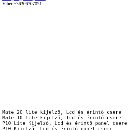
Viber:+36306707051
Mate 20 lite kijelző, Lcd és érintő csere
Mate 10 lite kijelző, lcd és érintő csere
P10 Lite Kijelző, Lcd és érintő panel csere
P10 Kijelző, Lcd és érintő panel csere