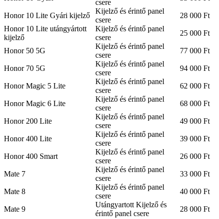
csere
Kijelző és érintő panel
Honor 10 Lite Gyári kijelző
28 000 Ft
csere
Honor 10 Lite utángyártott
Kijelző és érintő panel
25 000 Ft
kijelző
csere
Kijelző és érintő panel
Honor 50 5G
77 000 Ft
csere
Kijelző és érintő panel
Honor 70 5G
94 000 Ft
csere
Kijelző és érintő panel
Honor Magic 5 Lite
62 000 Ft
csere
Kijelző és érintő panel
Honor Magic 6 Lite
68 000 Ft
csere
Kijelző és érintő panel
Honor 200 Lite
49 000 Ft
csere
Kijelző és érintő panel
Honor 400 Lite
39 000 Ft
csere
Kijelző és érintő panel
Honor 400 Smart
26 000 Ft
csere
Kijelző és érintő panel
Mate 7
33 000 Ft
csere
Kijelző és érintő panel
Mate 8
40 000 Ft
csere
Utángyartott Kijelző és
Mate 9
28 000 Ft
érintő panel csere