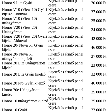
Kijelző és érintő panel
Honor 9 Lite Gyári
30 000 Ft
csere
Honor V10 (View 10) Gyári
Kijelző és érintő panel
37 000 Ft
kijelzö Akkuval
csere
Honor V10 (View 10)
Kijelző és érintő panel
25 000 Ft
utángyártott
csere
Honor V20 (View 20)
Kijelző és érintő panel
24 000 Ft
Utángyártott
csere
Honor V20 (View 20) Gyári
Kijelző és érintő panel
42 000 Ft
kijelzö Akkuval
csere
Honor 20/ Nova 5T Gyári
Kijelző és érintő panel
46 000 Ft
kijelző
csere
Honor 20/ Nova 5T
Kijelző és érintő panel
27 000 Ft
utángyártott kijelző
csere
Honor 20 Lite Utángyártott
Kijelző és érintő panel
23 000 Ft
kijelző
csere
Kijelző és érintő panel
Honor 20 Lite Gyári kijelző
32 000 Ft
csere
Kijelző és érintő panel
Honor 20 Pro Gyári kijelző
46 000 Ft
csere
Honor 20e Utángyártott
Kijelző és érintő panel
25 000 Ft
kijelző
csere
Kijelző és érintő panel
Honor 10 utángyártott kijelző
25 000 Ft
csere
Kijelző és érintő panel
Honor 10 Gyári
33 000 Ft