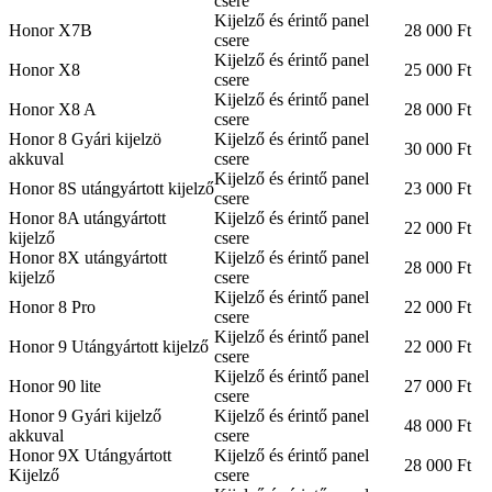
csere
Kijelző és érintő panel
Honor X7B
28 000 Ft
csere
Kijelző és érintő panel
Honor X8
25 000 Ft
csere
Kijelző és érintő panel
Honor X8 A
28 000 Ft
csere
Honor 8 Gyári kijelzö
Kijelző és érintő panel
30 000 Ft
akkuval
csere
Kijelző és érintő panel
Honor 8S utángyártott kijelző
23 000 Ft
csere
Honor 8A utángyártott
Kijelző és érintő panel
22 000 Ft
kijelző
csere
Honor 8X utángyártott
Kijelző és érintő panel
28 000 Ft
kijelző
csere
Kijelző és érintő panel
Honor 8 Pro
22 000 Ft
csere
Kijelző és érintő panel
Honor 9 Utángyártott kijelző
22 000 Ft
csere
Kijelző és érintő panel
Honor 90 lite
27 000 Ft
csere
Honor 9 Gyári kijelző
Kijelző és érintő panel
48 000 Ft
akkuval
csere
Honor 9X Utángyártott
Kijelző és érintő panel
28 000 Ft
Kijelző
csere