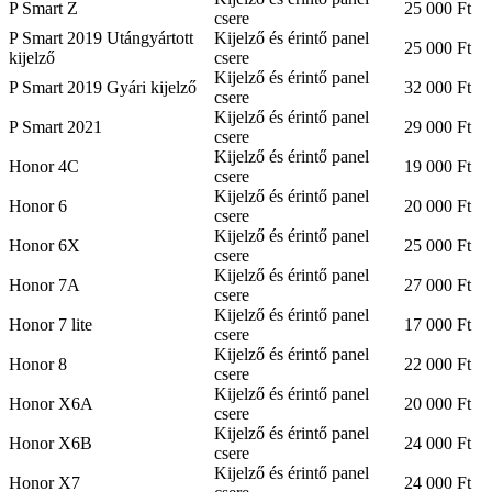
P Smart Z
25 000 Ft
csere
P Smart 2019 Utángyártott
Kijelző és érintő panel
25 000 Ft
kijelző
csere
Kijelző és érintő panel
P Smart 2019 Gyári kijelző
32 000 Ft
csere
Kijelző és érintő panel
P Smart 2021
29 000 Ft
csere
Kijelző és érintő panel
Honor 4C
19 000 Ft
csere
Kijelző és érintő panel
Honor 6
20 000 Ft
csere
Kijelző és érintő panel
Honor 6X
25 000 Ft
csere
Kijelző és érintő panel
Honor 7A
27 000 Ft
csere
Kijelző és érintő panel
Honor 7 lite
17 000 Ft
csere
Kijelző és érintő panel
Honor 8
22 000 Ft
csere
Kijelző és érintő panel
Honor X6A
20 000 Ft
csere
Kijelző és érintő panel
Honor X6B
24 000 Ft
csere
Kijelző és érintő panel
Honor X7
24 000 Ft