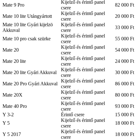
Kijelző és érintő panel
Mate 9 Pro
82 000 Ft
csere
Kijelző és érintő panel
Mate 10 lite Utángyártott
20 000 Ft
csere
Mate 10 lite Gyári kijelzö
Kijelző és érintő panel
33 000 Ft
Akkuval
csere
Kijelző és érintő panel
Mate 10 pro csak szürke
55 000 Ft
csere
Kijelző és érintő panel
Mate 20
54 000 Ft
csere
Kijelző és érintő panel
Mate 20 lite
24 000 Ft
csere
Kijelző és érintő panel
Mate 20 lite Gyári Akkuval
30 000 Ft
csere
Kijelző és érintő panel
Mate 20 Pro Gyári Akkuval
86 000 Ft
csere
Kijelző és érintő panel
Mate 20X
80 000 Ft
csere
Kijelző és érintő panel
Mate 40 Pro
93 000 Ft
csere
Y 3-2
Érintő csere
15 000 Ft
Kijelző és érintő panel
Y 5
18 000 Ft
csere
Kijelző és érintő panel
Y 5 2017
18 000 Ft
csere