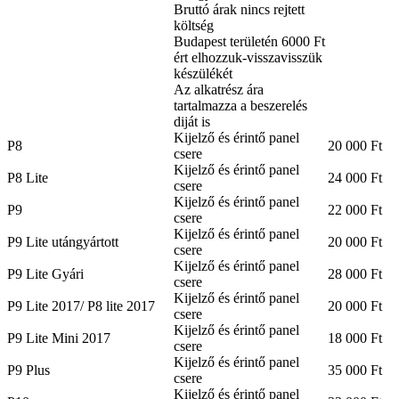
Bruttó árak nincs rejtett
költség
Budapest területén 6000 Ft
ért elhozzuk-visszavisszük
készülékét
Az alkatrész ára
tartalmazza a beszerelés
diját is
Kijelző és érintő panel
P8
20 000 Ft
csere
Kijelző és érintő panel
P8 Lite
24 000 Ft
csere
Kijelző és érintő panel
P9
22 000 Ft
csere
Kijelző és érintő panel
P9 Lite utángyártott
20 000 Ft
csere
Kijelző és érintő panel
P9 Lite Gyári
28 000 Ft
csere
Kijelző és érintő panel
P9 Lite 2017/ P8 lite 2017
20 000 Ft
csere
Kijelző és érintő panel
P9 Lite Mini 2017
18 000 Ft
csere
Kijelző és érintő panel
P9 Plus
35 000 Ft
csere
Kijelző és érintő panel