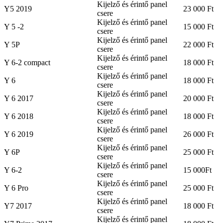
Kijelző és érintő panel
Y5 2019
23 000 Ft
csere
Kijelző és érintő panel
Y 5 -2
15 000 Ft
csere
Kijelző és érintő panel
Y 5P
22 000 Ft
csere
Kijelző és érintő panel
Y 6-2 compact
18 000 Ft
csere
Kijelző és érintő panel
Y 6
18 000 Ft
csere
Kijelző és érintő panel
Y 6 2017
20 000 Ft
csere
Kijelző és érintő panel
Y 6 2018
18 000 Ft
csere
Kijelző és érintő panel
Y 6 2019
26 000 Ft
csere
Kijelző és érintő panel
Y 6P
25 000 Ft
csere
Kijelző és érintő panel
Y 6-2
15 000Ft
csere
Kijelző és érintő panel
Y 6 Pro
25 000 Ft
csere
Kijelző és érintő panel
Y7 2017
18 000 Ft
csere
Kijelző és érintő panel