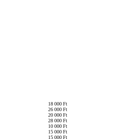
18 000 Ft
26 000 Ft
20 000 Ft
28 000 Ft
10 000 Ft
15 000 Ft
15 000 Ft