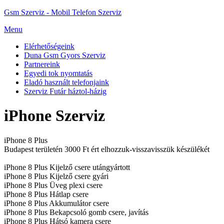
Gsm Szerviz - Mobil Telefon Szerviz
Menu
Elérhetőségeink
Duna Gsm Gyors Szerviz
Partnereink
Egyedi tok nyomtatás
Eladó használt telefonjaink
Szerviz Futár háztol-házig
iPhone Szerviz
iPhone 8 Plus
Budapest területén 3000 Ft ért elhozzuk-visszavisszük készülékét
iPhone 8 Plus Kijelző csere utángyártott
iPhone 8 Plus Kijelző csere gyári
iPhone 8 Plus Üveg plexi csere
iPhone 8 Plus Hátlap csere
iPhone 8 Plus Akkumulátor csere
iPhone 8 Plus Bekapcsoló gomb csere, javítás
iPhone 8 Plus Hátsó kamera csere