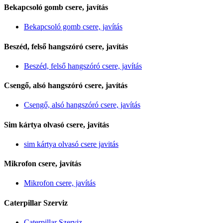
Bekapcsoló gomb csere, javítás
Bekapcsoló gomb csere, javítás
Beszéd, felső hangszóró csere, javítás
Beszéd, felső hangszóró csere, javítás
Csengő, alsó hangszóró csere, javítás
Csengő, alsó hangszóró csere, javítás
Sim kártya olvasó csere, javítás
sim kártya olvasó csere javitás
Mikrofon csere, javítás
Mikrofon csere, javítás
Caterpillar Szerviz
Caterpillar Szerviz