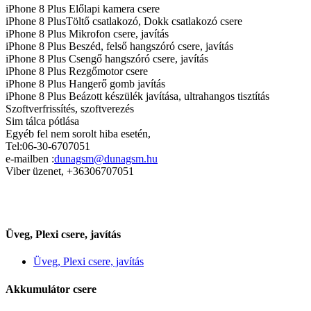
iPhone 8 Plus Előlapi kamera csere
iPhone 8 PlusTöltő csatlakozó, Dokk csatlakozó csere
iPhone 8 Plus Mikrofon csere, javítás
iPhone 8 Plus Beszéd, felső hangszóró csere, javítás
iPhone 8 Plus Csengő hangszóró csere, javítás
iPhone 8 Plus Rezgőmotor csere
iPhone 8 Plus Hangerő gomb javítás
iPhone 8 Plus Beázott készülék javítása, ultrahangos tisztítás
Szoftverfrissítés, szoftverezés
Sim tálca pótlása
Egyéb fel nem sorolt hiba esetén,
Tel:06-30-6707051
e-mailben :
dunagsm@dunagsm.hu
Viber üzenet, +36306707051
Üveg, Plexi csere, javítás
Üveg, Plexi csere, javítás
Akkumulátor csere