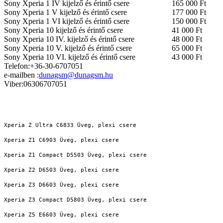
Sony Xperia 1 IV kijelző és érintő csere
165 000 Ft
Sony Xperia 1 V kijelző és érintő csere
177 000 Ft
Sony Xperia 1 VI kijelző és érintő csere
150 000 Ft
Sony Xperia 10 kijelző és érintő csere
41 000 Ft
Sony Xperia 10 IV. kijelző és érintő csere
48 000 Ft
Sony Xperia 10 V. kijelző és érintő csere
65 000 Ft
Sony Xperia 10 VI. kijelző és érintő csere
43 000 Ft
Telefon:+36-30-6707051
e-mailben :
dunagsm@dunagsm.hu
Viber:06306707051
Xperia Z Ultra C6833 Üveg, plexi csere
Xperia Z1 C6903 Üveg, plexi csere
Xperia Z1 Compact D5503 Üveg, plexi csere
Xperia Z2 D6503 Üveg, plexi csere
Xperia Z3 D6603 Üveg, plexi csere
Xperia Z3 Compact D5803 Üveg, plexi csere
Xperia Z5 E6603 Üveg, plexi csere