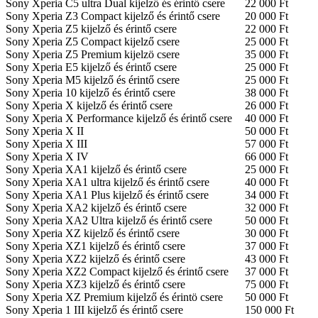
Sony Xperia C5 ultra Dual kijelző és érintő csere
22 000 Ft
Sony Xperia Z3 Compact kijelző és érintő csere
20 000 Ft
Sony Xperia Z5 kijelző és érintő csere
22 000 Ft
Sony Xperia Z5 Compact kijelző csere
25 000 Ft
Sony Xperia Z5 Premium kijelzö csere
35 000 Ft
Sony Xperia E5 kijelző és érintő csere
25 000 Ft
Sony Xperia M5 kijelző és érintő csere
25 000 Ft
Sony Xperia 10 kijelző és érintő csere
38 000 Ft
Sony Xperia X kijelző és érintő csere
26 000 Ft
Sony Xperia X Performance kijelző és érintő csere
40 000 Ft
Sony Xperia X II
50 000 Ft
Sony Xperia X III
57 000 Ft
Sony Xperia X IV
66 000 Ft
Sony Xperia XA1 kijelző és érintő csere
25 000 Ft
Sony Xperia XA1 ultra kijelző és érintő csere
40 000 Ft
Sony Xperia XA1 Plus kijelző és érintő csere
34 000 Ft
Sony Xperia XA2 kijelző és érintő csere
32 000 Ft
Sony Xperia XA2 Ultra kijelző és érintő csere
50 000 Ft
Sony Xperia XZ kijelző és érintő csere
30 000 Ft
Sony Xperia XZ1 kijelző és érintő csere
37 000 Ft
Sony Xperia XZ2 kijelző és érintő csere
43 000 Ft
Sony Xperia XZ2 Compact kijelző és érintő csere
37 000 Ft
Sony Xperia XZ3 kijelző és érintő csere
75 000 Ft
Sony Xperia XZ Premium kijelző és érintö csere
50 000 Ft
Sony Xperia 1 III kijelző és érintő csere
150 000 Ft